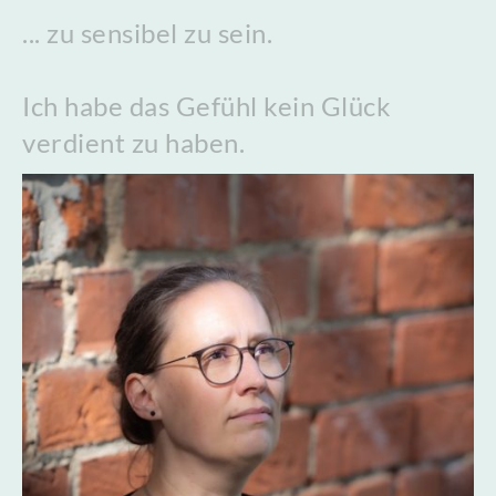
... zu sensibel zu sein.
Ich habe das Gefühl kein Glück
verdient zu haben.