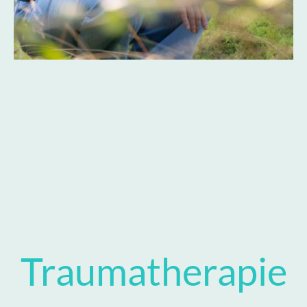
Ursula Seiler
Heilpraktikerin beschränkt auf das
Gebiet der Psychotherapie
Willkommen auf der Webseite
meiner Praxis mit dem
Schwerpunkt
Traumatherapie