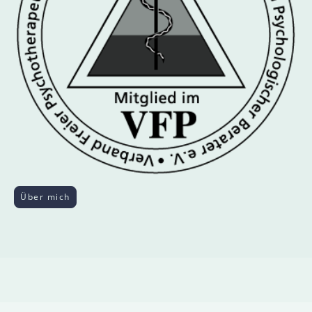
Über mich